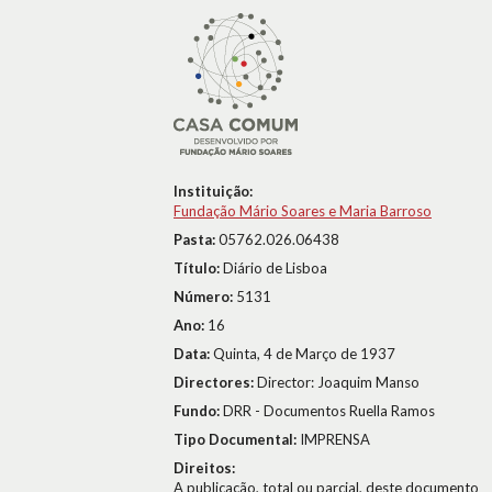
Instituição:
Fundação Mário Soares e Maria Barroso
Pasta:
05762.026.06438
Título:
Diário de Lisboa
Número:
5131
Ano:
16
Data:
Quinta, 4 de Março de 1937
Directores:
Director: Joaquim Manso
Fundo:
DRR - Documentos Ruella Ramos
Tipo Documental:
IMPRENSA
Direitos:
A publicação, total ou parcial, deste documento