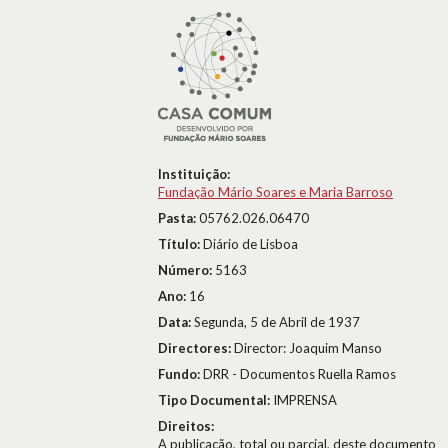
Instituição:
Fundação Mário Soares e Maria Barroso
Pasta:
05762.026.06470
Título:
Diário de Lisboa
Número:
5163
Ano:
16
Data:
Segunda, 5 de Abril de 1937
Directores:
Director: Joaquim Manso
Fundo:
DRR - Documentos Ruella Ramos
Tipo Documental:
IMPRENSA
Direitos:
A publicação, total ou parcial, deste documento