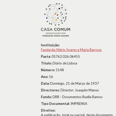
Instituição:
Fundação Mário Soares e Maria Barroso
Pasta:
05762.026.06455
Título:
Diário de Lisboa
Número:
5148
Ano:
16
Data:
Domingo, 21 de Março de 1937
Directores:
Director: Joaquim Manso
Fundo:
DRR - Documentos Ruella Ramos
Tipo Documental:
IMPRENSA
Direitos:
A publicação, total ou parcial, deste documento