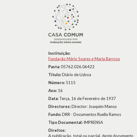
Instituição:
Fundação Mário Soares e Maria Barroso
Pasta:
05762.026.06422
Título:
Diário de Lisboa
Número:
5115
Ano:
16
Data:
Terça, 16 de Fevereiro de 1937
Directores:
Director: Joaquim Manso
Fundo:
DRR - Documentos Ruella Ramos
Tipo Documental:
IMPRENSA
Direitos:
A publicação, total ou parcial, deste documento