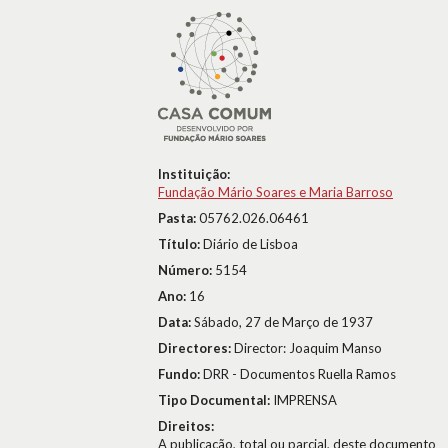
Instituição:
Fundação Mário Soares e Maria Barroso
Pasta:
05762.026.06461
Título:
Diário de Lisboa
Número:
5154
Ano:
16
Data:
Sábado, 27 de Março de 1937
Directores:
Director: Joaquim Manso
Fundo:
DRR - Documentos Ruella Ramos
Tipo Documental:
IMPRENSA
Direitos:
A publicação, total ou parcial, deste documento