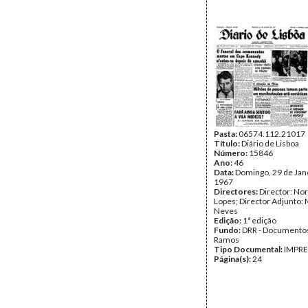
Pasta:
06574.112.21017
Título:
Diário de Lisboa
Número:
15846
Ano:
46
Data:
Domingo, 29 de Jan
1967
Directores:
Director: No
Lopes; Director Adjunto: 
Neves
Edição:
1ª edição
Fundo:
DRR - Documentos
Ramos
Tipo Documental:
IMPR
Página(s):
24