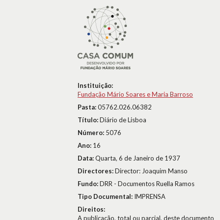
Instituição:
Fundação Mário Soares e Maria Barroso
Pasta:
05762.026.06382
Título:
Diário de Lisboa
Número:
5076
Ano:
16
Data:
Quarta, 6 de Janeiro de 1937
Directores:
Director: Joaquim Manso
Fundo:
DRR - Documentos Ruella Ramos
Tipo Documental:
IMPRENSA
Direitos:
A publicação, total ou parcial, deste documento