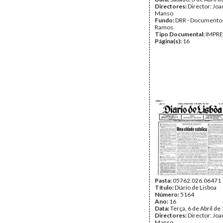
Directores:
Director: Jo
Manso
Fundo:
DRR - Documentos
Ramos
Tipo Documental:
IMPR
Página(s):
16
Pasta:
05762.026.06471
Título:
Diário de Lisboa
Número:
5164
Ano:
16
Data:
Terça, 6 de Abril de
Directores:
Director: Jo
Manso