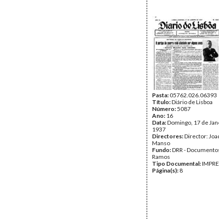
Pasta:
05762.026.06393
Título:
Diário de Lisboa
Número:
5087
Ano:
16
Data:
Domingo, 17 de Jan
1937
Directores:
Director: Jo
Manso
Fundo:
DRR - Documentos
Ramos
Tipo Documental:
IMPR
Página(s):
8