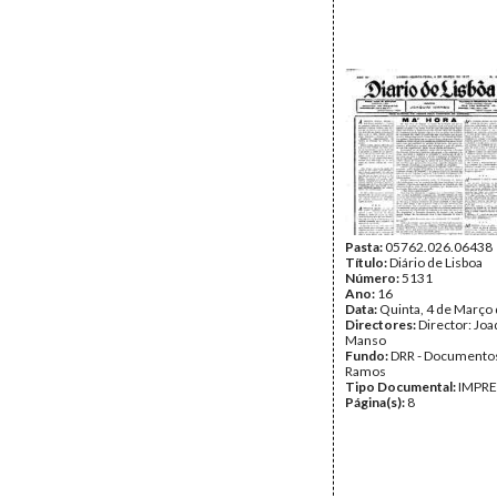
Pasta:
05762.026.06438
Título:
Diário de Lisboa
Número:
5131
Ano:
16
Data:
Quinta, 4 de Março
Directores:
Director: Jo
Manso
Fundo:
DRR - Documentos
Ramos
Tipo Documental:
IMPR
Página(s):
8