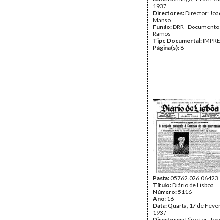
1937
Directores:
Director: Jo
Manso
Fundo:
DRR - Documentos
Ramos
Tipo Documental:
IMPR
Página(s):
8
Pasta:
05762.026.06423
Título:
Diário de Lisboa
Número:
5116
Ano:
16
Data:
Quarta, 17 de Fever
1937
Directores:
Director: Jo