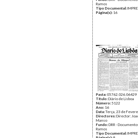
Ramos
Tipo Documental:
IMPR
Página(s):
16
Pasta:
05762.026.06429
Título:
Diário de Lisboa
Número:
5122
Ano:
16
Data:
Terça, 23 de Fevere
Directores:
Director: Jo
Manso
Fundo:
DRR - Documentos
Ramos
Tipo Documental:
IMPR
Página(s):
8