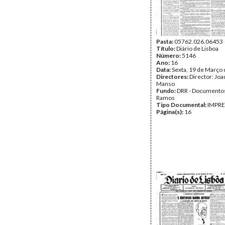
Pasta:
05762.026.06453
Título:
Diário de Lisboa
Número:
5146
Ano:
16
Data:
Sexta, 19 de Março
Directores:
Director: Jo
Manso
Fundo:
DRR - Documentos
Ramos
Tipo Documental:
IMPR
Página(s):
16