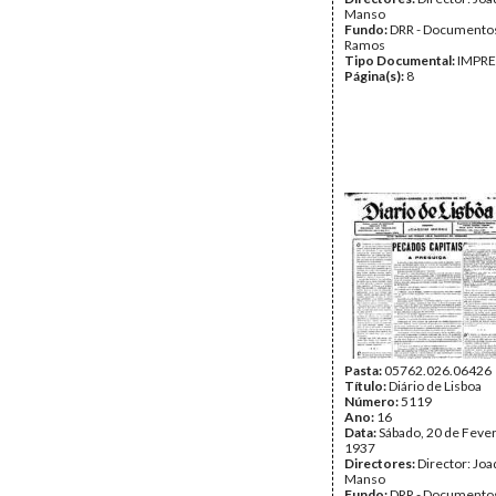
Manso
Fundo:
DRR - Documentos
Ramos
Tipo Documental:
IMPR
Página(s):
8
Pasta:
05762.026.06426
Título:
Diário de Lisboa
Número:
5119
Ano:
16
Data:
Sábado, 20 de Fever
1937
Directores:
Director: Jo
Manso
Fundo:
DRR - Documentos