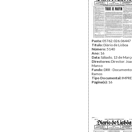
Pasta:
05762.026.06447
Título:
Diário de Lisboa
Número:
5140
Ano:
16
Data:
Sábado, 13 de Març
Directores:
Director: Jo
Manso
Fundo:
DRR - Documentos
Ramos
Tipo Documental:
IMPR
Página(s):
16