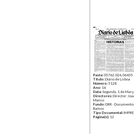
Pasta:
05762.026.06435
Título:
Diário de Lisboa
Número:
5128
Ano:
16
Data:
Segunda, 1 de Març
Directores:
Director: Jo
Manso
Fundo:
DRR - Documentos
Ramos
Tipo Documental:
IMPR
Página(s):
12