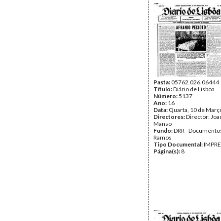
Pasta:
05762.026.06444
Título:
Diário de Lisboa
Número:
5137
Ano:
16
Data:
Quarta, 10 de Març
Directores:
Director: Jo
Manso
Fundo:
DRR - Documentos
Ramos
Tipo Documental:
IMPR
Página(s):
8