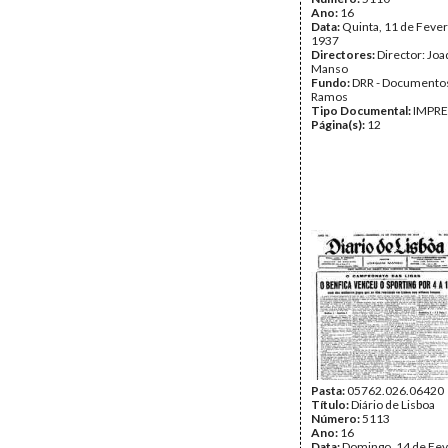
Ano:
16
Data:
Quinta, 11 de Fever
1937
Directores:
Director: Jo
Manso
Fundo:
DRR - Documentos
Ramos
Tipo Documental:
IMPR
Página(s):
12
Pasta:
05762.026.06420
Título:
Diário de Lisboa
Número:
5113
Ano:
16
Data:
Domingo, 14 de Fev