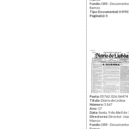
Fundo:
DRR - Documentos
Ramos
Tipo Documental:
IMPR
Página(s):
8
Pasta:
05762.026.06474
Título:
Diário de Lisboa
Número:
5167
Ano:
17
Data:
Sexta, 9 de Abril de
Directores:
Director: Jo
Manso
Fundo:
DRR - Documentos
Ramos