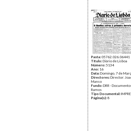
Pasta:
05762.026.06441
Título:
Diário de Lisboa
Número:
5134
Ano:
16
Data:
Domingo, 7 de Mar
Directores:
Director: Jo
Manso
Fundo:
DRR - Documentos
Ramos
Tipo Documental:
IMPR
Página(s):
8