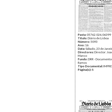
Pasta:
05762.026.06399
Título:
Diário de Lisboa
Número:
5093
Ano:
16
Data:
Sábado, 23 de Janei
Directores:
Director: Jo
Manso
Fundo:
DRR - Documentos
Ramos
Tipo Documental:
IMPR
Página(s):
8