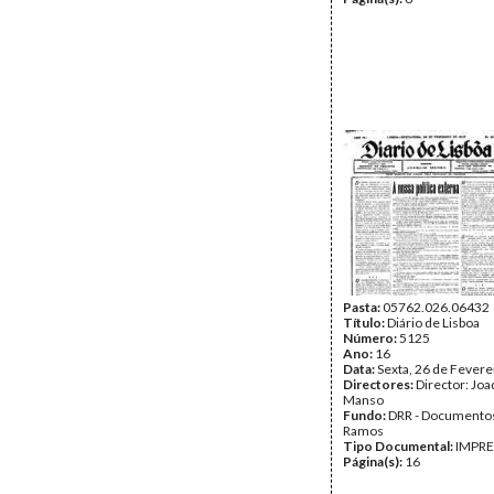
Pasta:
05762.026.06432
Título:
Diário de Lisboa
Número:
5125
Ano:
16
Data:
Sexta, 26 de Fevere
Directores:
Director: Jo
Manso
Fundo:
DRR - Documentos
Ramos
Tipo Documental:
IMPR
Página(s):
16