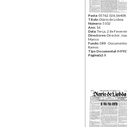
Pasta:
05762.026.06408
Título:
Diário de Lisboa
Número:
5102
Ano:
16
Data:
Terça, 2 de Feverei
Directores:
Director: Jo
Manso
Fundo:
DRR - Documentos
Ramos
Tipo Documental:
IMPR
Página(s):
8