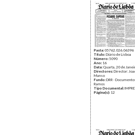
Pasta:
05762.026.06396
Título:
Diário de Lisboa
Número:
5090
Ano:
16
Data:
Quarta, 20 de Janei
Directores:
Director: Jo
Manso
Fundo:
DRR - Documentos
Ramos
Tipo Documental:
IMPR
Página(s):
12