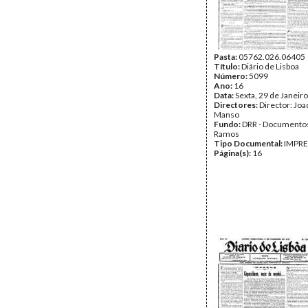
Pasta:
05762.026.06405
Título:
Diário de Lisboa
Número:
5099
Ano:
16
Data:
Sexta, 29 de Janeir
Directores:
Director: Jo
Manso
Fundo:
DRR - Documentos
Ramos
Tipo Documental:
IMPR
Página(s):
16