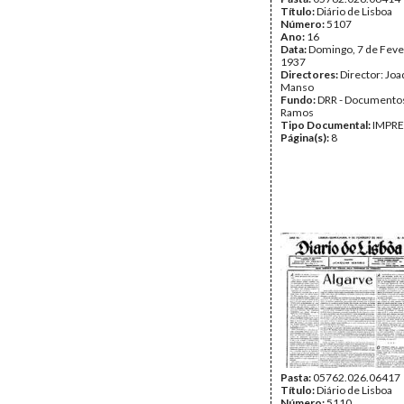
Título:
Diário de Lisboa
Número:
5107
Ano:
16
Data:
Domingo, 7 de Feve
1937
Directores:
Director: Jo
Manso
Fundo:
DRR - Documentos
Ramos
Tipo Documental:
IMPR
Página(s):
8
Pasta:
05762.026.06417
Título:
Diário de Lisboa
Número:
5110