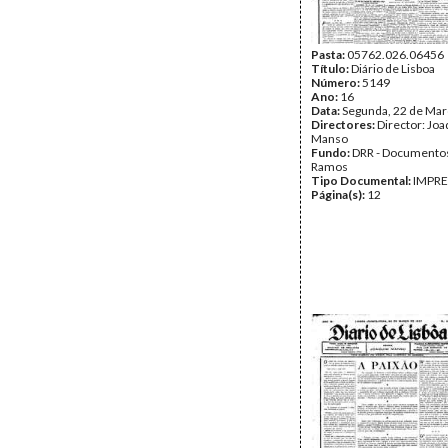
Pasta:
05762.026.06456
Título:
Diário de Lisboa
Número:
5149
Ano:
16
Data:
Segunda, 22 de Mar
Directores:
Director: Jo
Manso
Fundo:
DRR - Documentos
Ramos
Tipo Documental:
IMPR
Página(s):
12