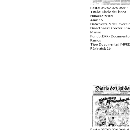
Pasta:
05762.026.06411
Título:
Diário de Lisboa
Número:
5105
Ano:
16
Data:
Sexta, 5 de Feverei
Directores:
Director: Jo
Manso
Fundo:
DRR - Documentos
Ramos
Tipo Documental:
IMPR
Página(s):
16
Pasta:
05762.026.06414