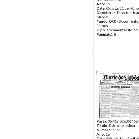
Ano:
16
Data:
Quarta, 31 de Març
Directores:
Director: Jo
Manso
Fundo:
DRR - Documentos
Ramos
Tipo Documental:
IMPR
Página(s):
8
Pasta:
05762.026.06468
Título:
Diário de Lisboa
Número:
5161
Ano:
16
Data:
Sábado, 3 de Abril 