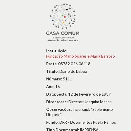
Instituição:
Fundação Mário Soares e Maria Barroso
Pasta:
05762.026.06418
Título:
Diário de Lisboa
Número:
5111
Ano:
16
Data:
Sexta, 12 de Fevereiro de 1937
Directores:
Director: Joaquim Manso
Observações:
Inclui supl. "Suplemento
Literário".
Fundo:
DRR - Documentos Ruella Ramos
Tipo Documental:
IMPRENSA