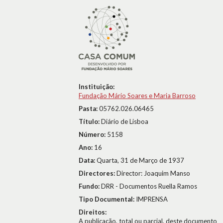
Instituição:
Fundação Mário Soares e Maria Barroso
Pasta:
05762.026.06465
Título:
Diário de Lisboa
Número:
5158
Ano:
16
Data:
Quarta, 31 de Março de 1937
Directores:
Director: Joaquim Manso
Fundo:
DRR - Documentos Ruella Ramos
Tipo Documental:
IMPRENSA
Direitos:
A publicação, total ou parcial, deste documento