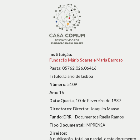
Instituição:
Fundação Mário Soares e Maria Barroso
Pasta:
05762.026.06416
Título:
Diário de Lisboa
Número:
5109
Ano:
16
Data:
Quarta, 10 de Fevereiro de 1937
Directores:
Director: Joaquim Manso
Fundo:
DRR - Documentos Ruella Ramos
Tipo Documental:
IMPRENSA
Direitos:
A publicação, total ou parcial, deste documento