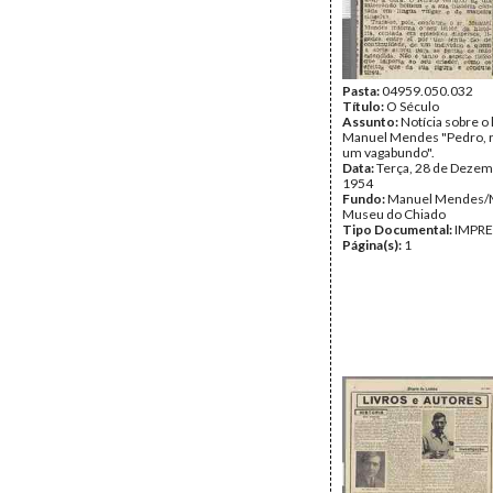
Pasta:
04959.050.032
Título:
O Século
Assunto:
Notícia sobre o 
Manuel Mendes "Pedro, 
um vagabundo".
Data:
Terça, 28 de Dezem
1954
Fundo:
Manuel Mendes
Museu do Chiado
Tipo Documental:
IMPR
Página(s):
1