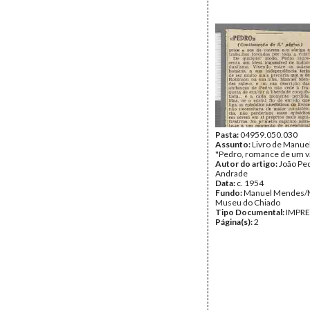
Pasta:
04959.050.030
Assunto:
Livro de Manu
"Pedro, romance de um v
Autor do artigo:
João Pe
Andrade
Data:
c. 1954
Fundo:
Manuel Mendes
Museu do Chiado
Tipo Documental:
IMPR
Página(s):
2