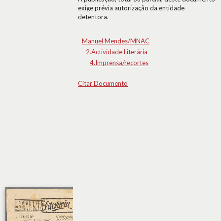
exige prévia autorização da entidade
detentora.
Manuel Mendes/MNAC
2.Actividade Literária
4.Imprensa/recortes
Citar Documento