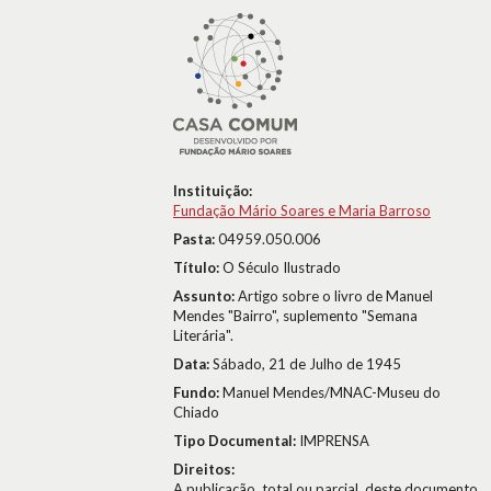
Instituição:
Fundação Mário Soares e Maria Barroso
Pasta:
04959.050.006
Título:
O Século Ilustrado
Assunto:
Artigo sobre o livro de Manuel
Mendes "Bairro", suplemento "Semana
Literária".
Data:
Sábado, 21 de Julho de 1945
Fundo:
Manuel Mendes/MNAC-Museu do
Chiado
Tipo Documental:
IMPRENSA
Direitos:
A publicação, total ou parcial, deste documento