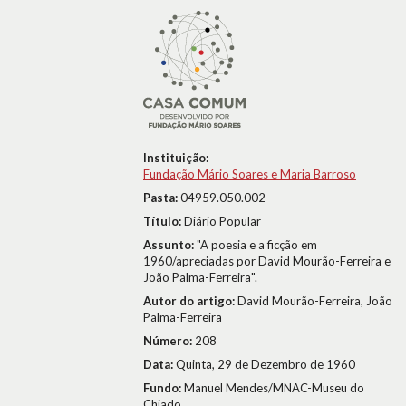
Instituição:
Fundação Mário Soares e Maria Barroso
Pasta:
04959.050.002
Título:
Diário Popular
Assunto:
"A poesia e a ficção em
1960/apreciadas por David Mourão-Ferreira e
João Palma-Ferreira".
Autor do artigo:
David Mourão-Ferreira, João
Palma-Ferreira
Número:
208
Data:
Quinta, 29 de Dezembro de 1960
Fundo:
Manuel Mendes/MNAC-Museu do
Chiado