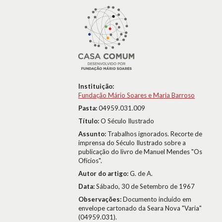
Instituição:
Fundação Mário Soares e Maria Barroso
Pasta:
04959.031.009
Título:
O Século Ilustrado
Assunto:
Trabalhos ignorados. Recorte de
imprensa do Século Ilustrado sobre a
publicação do livro de Manuel Mendes "Os
Ofícios".
Autor do artigo:
G. de A.
Data:
Sábado, 30 de Setembro de 1967
Observações:
Documento incluído em
envelope cartonado da Seara Nova "Varia"
(04959.031).