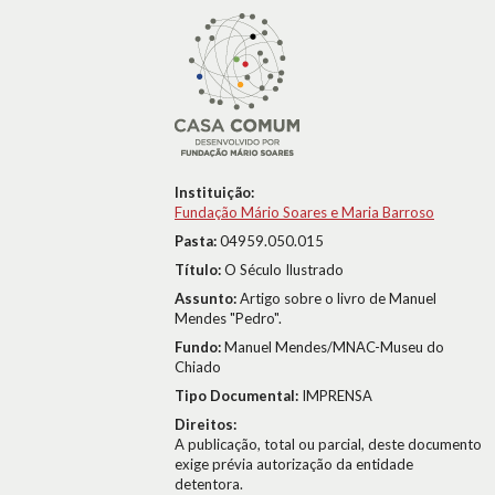
Instituição:
Fundação Mário Soares e Maria Barroso
Pasta:
04959.050.015
Título:
O Século Ilustrado
Assunto:
Artigo sobre o livro de Manuel
Mendes "Pedro".
Fundo:
Manuel Mendes/MNAC-Museu do
Chiado
Tipo Documental:
IMPRENSA
Direitos:
A publicação, total ou parcial, deste documento
exige prévia autorização da entidade
detentora.