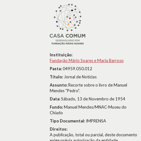
Instituição:
Fundação Mário Soares e Maria Barroso
Pasta:
04959.050.012
Título:
Jornal de Notícias
Assunto:
Recorte sobre o livro de Manuel
Mendes "Pedro".
Data:
Sábado, 13 de Novembro de 1954
Fundo:
Manuel Mendes/MNAC-Museu do
Chiado
Tipo Documental:
IMPRENSA
Direitos:
A publicação, total ou parcial, deste documento
exige prévia autorização da entidade