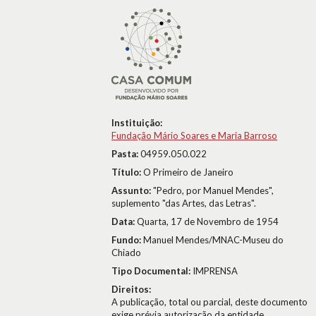
Instituição:
Fundação Mário Soares e Maria Barroso
Pasta:
04959.050.022
Título:
O Primeiro de Janeiro
Assunto:
"Pedro, por Manuel Mendes",
suplemento "das Artes, das Letras".
Data:
Quarta, 17 de Novembro de 1954
Fundo:
Manuel Mendes/MNAC-Museu do
Chiado
Tipo Documental:
IMPRENSA
Direitos:
A publicação, total ou parcial, deste documento
exige prévia autorização da entidade