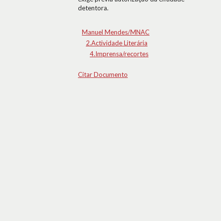
detentora.
Manuel Mendes/MNAC
2.Actividade Literária
4.Imprensa/recortes
Citar Documento