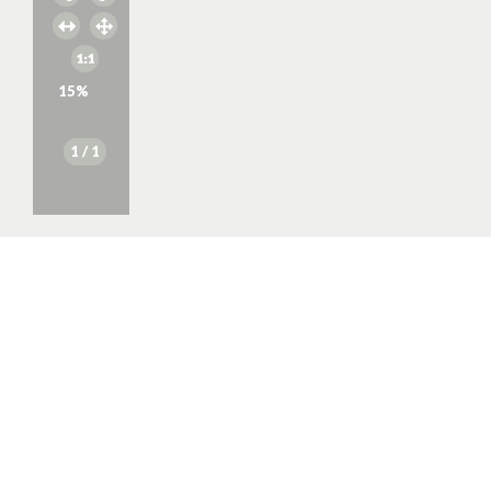
15
%
1
/ 1