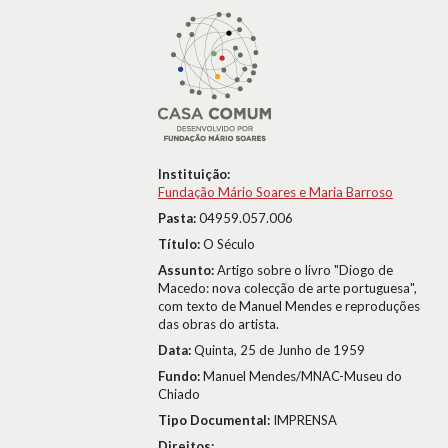
Instituição:
Fundação Mário Soares e Maria Barroso
Pasta:
04959.057.006
Título:
O Século
Assunto:
Artigo sobre o livro "Diogo de
Macedo: nova colecção de arte portuguesa",
com texto de Manuel Mendes e reproduções
das obras do artista.
Data:
Quinta, 25 de Junho de 1959
Fundo:
Manuel Mendes/MNAC-Museu do
Chiado
Tipo Documental:
IMPRENSA
Direitos: