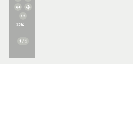
12
%
1
/ 1