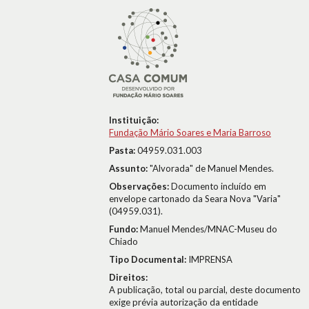
Instituição:
Fundação Mário Soares e Maria Barroso
Pasta:
04959.031.003
Assunto:
"Alvorada" de Manuel Mendes.
Observações:
Documento incluído em
envelope cartonado da Seara Nova "Varia"
(04959.031).
Fundo:
Manuel Mendes/MNAC-Museu do
Chiado
Tipo Documental:
IMPRENSA
Direitos:
A publicação, total ou parcial, deste documento
exige prévia autorização da entidade