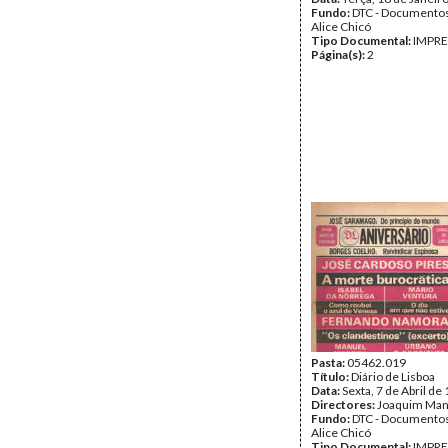
Fundo:
DTC - Documentos
Alice Chicó
Tipo Documental:
IMPR
Página(s):
2
Pasta:
05462.019
Título:
Diário de Lisboa
Data:
Sexta, 7 de Abril de
Directores:
Joaquim Ma
Fundo:
DTC - Documentos
Alice Chicó
Tipo Documental:
IMPR