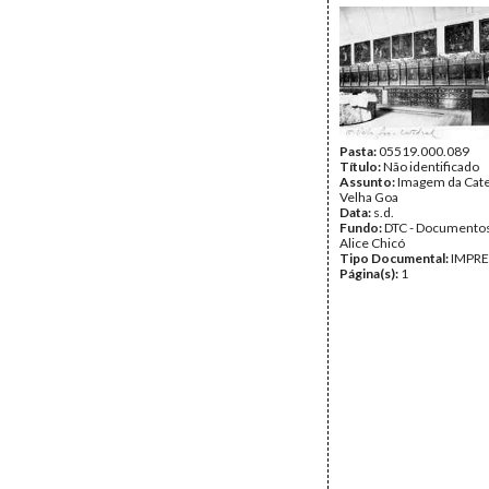
Pasta:
05519.000.089
Título:
Não identificado
Assunto:
Imagem da Cate
Velha Goa
Data:
s.d.
Fundo:
DTC - Documentos
Alice Chicó
Tipo Documental:
IMPR
Página(s):
1