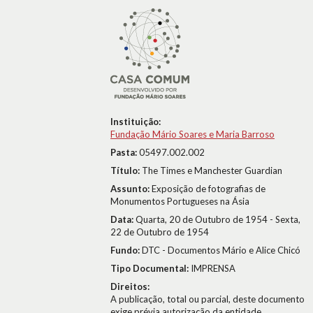
Instituição:
Fundação Mário Soares e Maria Barroso
Pasta:
05497.002.002
Título:
The Times e Manchester Guardian
Assunto:
Exposição de fotografias de
Monumentos Portugueses na Ásia
Data:
Quarta, 20 de Outubro de 1954 - Sexta,
22 de Outubro de 1954
Fundo:
DTC - Documentos Mário e Alice Chicó
Tipo Documental:
IMPRENSA
Direitos:
A publicação, total ou parcial, deste documento
exige prévia autorização da entidade