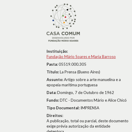
Instituição:
Fundação Mário Soares e Maria Barroso
Pasta:
05519.000.305
Título:
La Prensa (Bueno Aires)
Assunto:
Artigo sobre a arte manuelina e a
epopeia marítima portuguesa
Data:
Domingo, 7 de Outubro de 1962
Fundo:
DTC - Documentos Mário e Alice Chicó
Tipo Documental:
IMPRENSA
Direitos:
A publicação, total ou parcial, deste documento
exige prévia autorização da entidade
detentora.