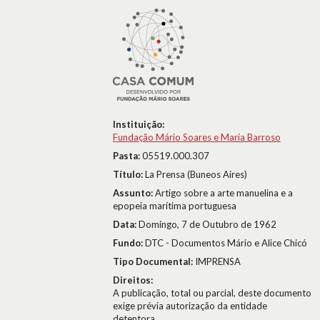
Instituição:
Fundação Mário Soares e Maria Barroso
Pasta:
05519.000.307
Título:
La Prensa (Buneos Aires)
Assunto:
Artigo sobre a arte manuelina e a
epopeia marítima portuguesa
Data:
Domingo, 7 de Outubro de 1962
Fundo:
DTC - Documentos Mário e Alice Chicó
Tipo Documental:
IMPRENSA
Direitos:
A publicação, total ou parcial, deste documento
exige prévia autorização da entidade
detentora.