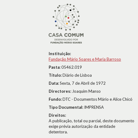
Instituição:
Fundação Mário Soares e Maria Barroso
Pasta:
05462.019
Título:
Diário de Lisboa
Data:
Sexta, 7 de Abril de 1972
Directores:
Joaquim Manso
Fundo:
DTC - Documentos Mário e Alice Chicó
Tipo Documental:
IMPRENSA
Direitos:
A publicação, total ou parcial, deste documento
exige prévia autorização da entidade
detentora.