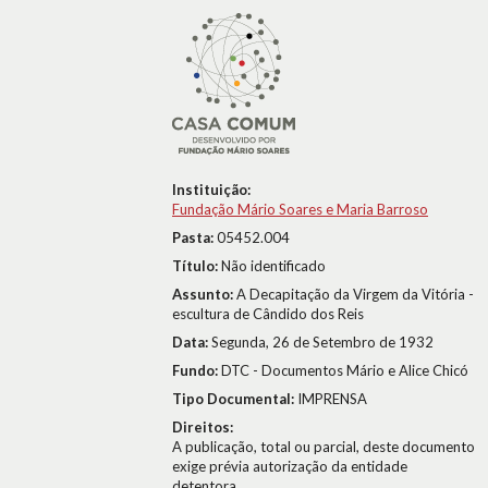
Instituição:
Fundação Mário Soares e Maria Barroso
Pasta:
05452.004
Título:
Não identificado
Assunto:
A Decapitação da Virgem da Vitória -
escultura de Cândido dos Reis
Data:
Segunda, 26 de Setembro de 1932
Fundo:
DTC - Documentos Mário e Alice Chicó
Tipo Documental:
IMPRENSA
Direitos:
A publicação, total ou parcial, deste documento
exige prévia autorização da entidade
detentora.