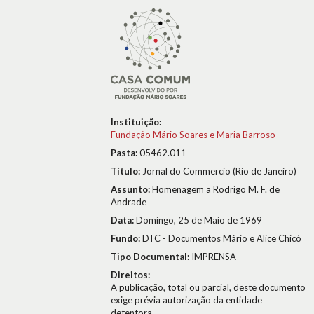
Instituição:
Fundação Mário Soares e Maria Barroso
Pasta:
05462.011
Título:
Jornal do Commercio (Rio de Janeiro)
Assunto:
Homenagem a Rodrigo M. F. de
Andrade
Data:
Domingo, 25 de Maio de 1969
Fundo:
DTC - Documentos Mário e Alice Chicó
Tipo Documental:
IMPRENSA
Direitos:
A publicação, total ou parcial, deste documento
exige prévia autorização da entidade
detentora.