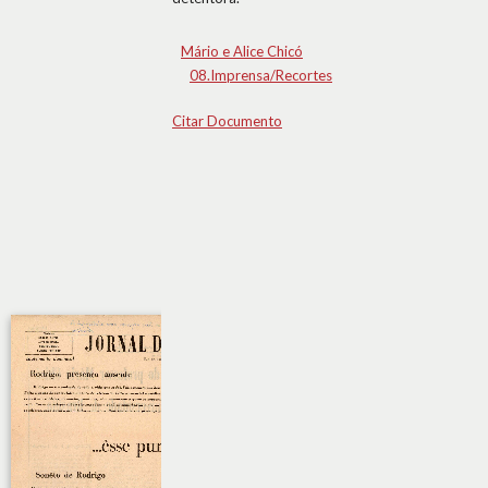
Mário e Alice Chicó
08.Imprensa/Recortes
Citar Documento