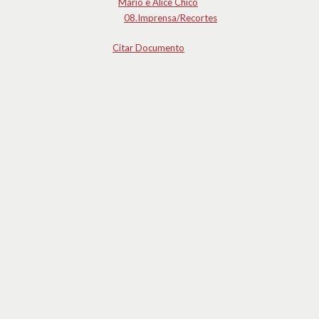
Mário e Alice Chicó
08.Imprensa/Recortes
Citar Documento