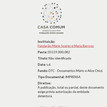
Instituição:
Fundação Mário Soares e Maria Barroso
Pasta:
05519.000.082
Título:
Não identificado
Data:
s.d.
Fundo:
DTC - Documentos Mário e Alice Chicó
Tipo Documental:
IMPRENSA
Direitos:
A publicação, total ou parcial, deste documento
exige prévia autorização da entidade
detentora.