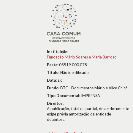
Instituição:
Fundação Mário Soares e Maria Barroso
Pasta:
05519.000.078
Título:
Não identificado
Data:
s.d.
Fundo:
DTC - Documentos Mário e Alice Chicó
Tipo Documental:
IMPRENSA
Direitos:
A publicação, total ou parcial, deste documento
exige prévia autorização da entidade
detentora.