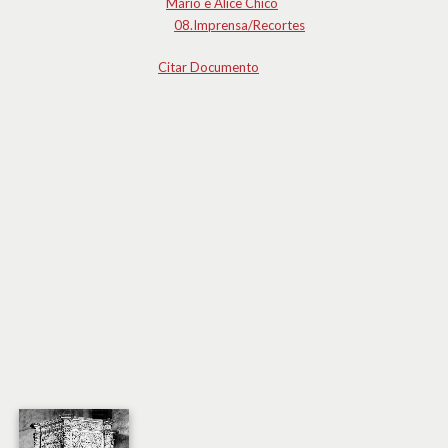
Mário e Alice Chicó
08.Imprensa/Recortes
Citar Documento