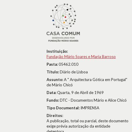
Instituição:
Fundação Mário Soares e Maria Barroso
Pasta:
05462.010
Título:
Diário de Lisboa
Assunto:
A " Arquitectura Gótica em Portugal"
de Mário Chicó
Data:
Quarta, 9 de Abril de 1969
Fundo:
DTC - Documentos Mário e Alice Chicó
Tipo Documental:
IMPRENSA
Direitos:
A publicação, total ou parcial, deste documento
exige prévia autorização da entidade
detentora.