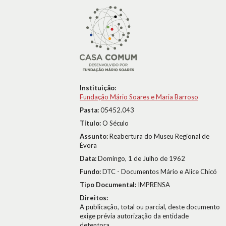
Instituição:
Fundação Mário Soares e Maria Barroso
Pasta:
05452.043
Título:
O Século
Assunto:
Reabertura do Museu Regional de
Évora
Data:
Domingo, 1 de Julho de 1962
Fundo:
DTC - Documentos Mário e Alice Chicó
Tipo Documental:
IMPRENSA
Direitos:
A publicação, total ou parcial, deste documento
exige prévia autorização da entidade
detentora.