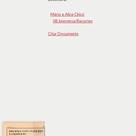
Mário e Alice Chicó
08.Imprensa/Recortes
Citar Documento