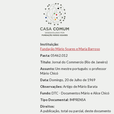
Instituição:
Fundação Mário Soares e Maria Barroso
Pasta:
05462.012
Título:
Jornal do Commercio (Rio de Janeiro)
Assunto:
Um mestre português: o professor
Mário Chicó
Data:
Domingo, 20 de Julho de 1969
Observações:
Artigo de Mário Barata
Fundo:
DTC - Documentos Mário e Alice Chicó
Tipo Documental:
IMPRENSA
Direitos:
A publicação, total ou parcial, deste documento