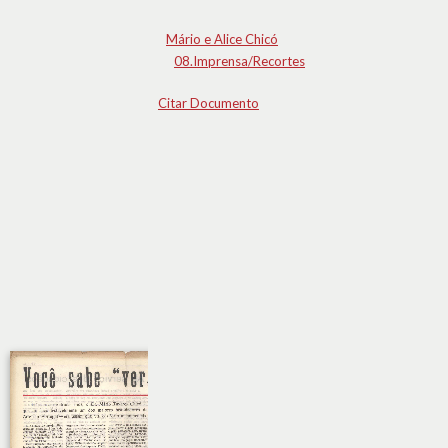
Mário e Alice Chicó
08.Imprensa/Recortes
Citar Documento