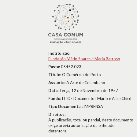
Instituição:
Fundação Mário Soares e Maria Barroso
Pasta:
05452.023
Título:
O Comércio do Porto
Assunto:
A Arte de Columbano
Data:
Terça, 12 de Novembro de 1957
Fundo:
DTC - Documentos Mário e Alice Chicó
Tipo Documental:
IMPRENSA
Direitos:
A publicação, total ou parcial, deste documento
exige prévia autorização da entidade
detentora.