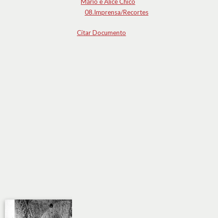
Mário e Alice Chicó
08.Imprensa/Recortes
Citar Documento