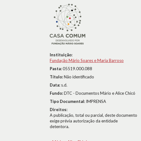
Instituição:
Fundação Mário Soares e Maria Barroso
Pasta:
05519.000.088
Título:
Não identificado
Data:
s.d.
Fundo:
DTC - Documentos Mário e Alice Chicó
Tipo Documental:
IMPRENSA
Direitos:
A publicação, total ou parcial, deste documento
exige prévia autorização da entidade
detentora.