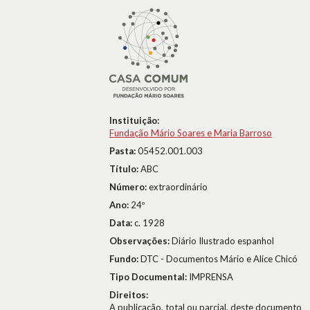
Instituição:
Fundação Mário Soares e Maria Barroso
Pasta:
05452.001.003
Título:
ABC
Número:
extraordinário
Ano:
24º
Data:
c. 1928
Observações:
Diário Ilustrado espanhol
Fundo:
DTC - Documentos Mário e Alice Chicó
Tipo Documental:
IMPRENSA
Direitos:
A publicação, total ou parcial, deste documento