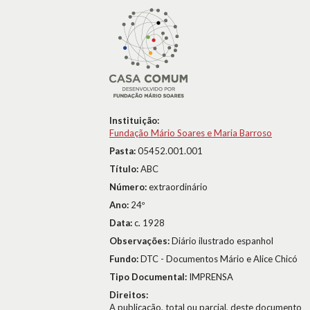
Instituição:
Fundação Mário Soares e Maria Barroso
Pasta:
05452.001.001
Título:
ABC
Número:
extraordinário
Ano:
24º
Data:
c. 1928
Observações:
Diário ilustrado espanhol
Fundo:
DTC - Documentos Mário e Alice Chicó
Tipo Documental:
IMPRENSA
Direitos:
A publicação, total ou parcial, deste documento