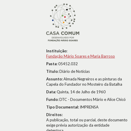
Instituição:
Fundação Mário Soares e Maria Barroso
Pasta:
05452.032
Título:
Diário de Notícias
Assunto:
Almada Negreiros e as pinturas da
Capela do Fundador no Mosteiro da Batalha
Data:
Quinta, 14 de Julho de 1960
Fundo:
DTC - Documentos Mário e Alice Chicó
Tipo Documental:
IMPRENSA
Direitos:
A publicação, total ou parcial, deste documento
exige prévia autorização da entidade
detentora.