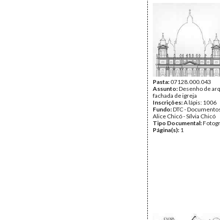
Pasta:
07128.000.043
Assunto:
Desenho de arq
fachada de igreja
Inscrições:
A lápis: 1006
Fundo:
DTC - Documentos
Alice Chicó - Sílvia Chicó
Tipo Documental:
Fotogr
Página(s):
1