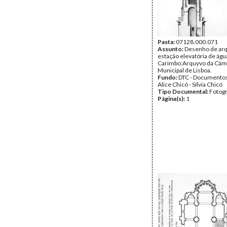
Pasta:
07128.000.071
Assunto:
Desenho de arq
estação elevatória de águ
Carimbo:Arquyvo da Câm
Municipal de Lisboa.
Fundo:
DTC - Documentos
Alice Chicó - Sílvia Chicó
Tipo Documental:
Fotogr
Página(s):
1