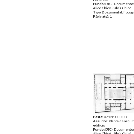
Fundo:
DTC - Documentos
Alice Chicó - Sílvia Chicó
Tipo Documental:
Fotogr
Página(s):
1
Pasta:
07128.000.003
Assunto:
Planta de arqui
edifício
Fundo:
DTC - Documentos
Alice Chicó - Sílvia Chicó