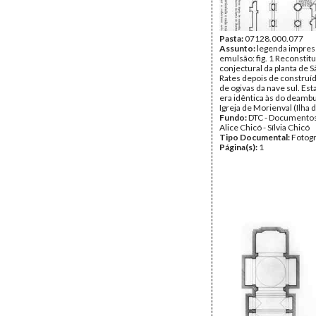
Pasta:
07128.000.077
Assunto:
legenda impres
emulsão: fig. 1 Reconstit
conjectural da planta de 
Rates depois de construí
de ogivas da nave sul. Es
era idêntica às do deambu
Igreja de Morienval (Ilha 
Fundo:
DTC - Documentos
Alice Chicó - Sílvia Chicó
Tipo Documental:
Fotogr
Página(s):
1