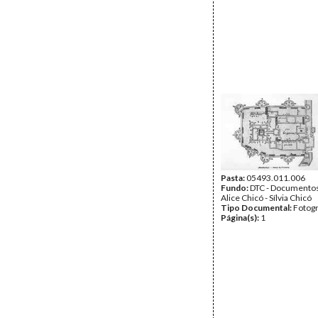
Pasta:
05493.011.006
Fundo:
DTC - Documentos
Alice Chicó - Sílvia Chicó
Tipo Documental:
Fotogr
Página(s):
1