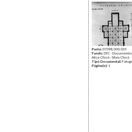
Pasta:
07098.000.035
Fundo:
DTC - Documentos
Alice Chicó - Sílvia Chicó
Tipo Documental:
Fotogr
Página(s):
1