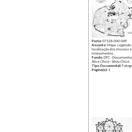
Pasta:
07128.000.049
Assunto:
Mapa. Legenda:
localização dos museus e
monumentos.
Fundo:
DTC - Documentos
Alice Chicó - Sílvia Chicó
Tipo Documental:
Fotogr
Página(s):
1