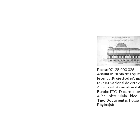
Pasta:
07128.000.026
Assunto:
Planta de arqui
legenda: Projecto de Amp
Museu Nacional de Arte A
Alçado Sul. Assinado e da
Fundo:
DTC - Documentos
Alice Chicó - Sílvia Chicó
Tipo Documental:
Fotogr
Página(s):
1