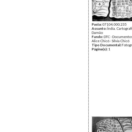
Pasta:
07104.000.235
Assunto:
Índia. Cartograf
Damão
Fundo:
DTC - Documentos
Alice Chicó - Sílvia Chicó
Tipo Documental:
Fotogr
Página(s):
1