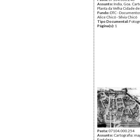
Assunto:
Indía, Goa. Cart
Planta da Velha Cidade d
Fundo:
DTC - Documentos
Alice Chicó - Sílvia Chicó
Tipo Documental:
Fotogr
Página(s):
1
Pasta:
07104.000.254
Assunto:
Cartografia: ma
Fortaleza