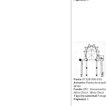
Pasta:
07128.000.010
Assunto:
Planta de arqui
igreja
Fundo:
DTC - Documentos
Alice Chicó - Sílvia Chicó
Tipo Documental:
Fotogr
Página(s):
1