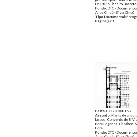
Dr. Paulo Thedim Barreto
Fundo:
DTC - Documentos
Alice Chicó - Sílvia Chicó
Tipo Documental:
Fotogr
Página(s):
1
Pasta:
07128.000.097
Assunto:
Planta de arqui
Lisboa, Convento de S. Vi
Fora Legenda: Lissabon. S
Fora.
Fundo:
DTC - Documentos
Alice Chicó - Sílvia Chicó