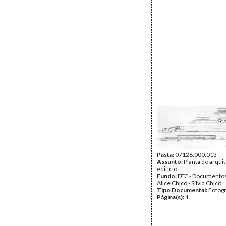
Pasta:
07128.000.013
Assunto:
Planta de arqui
edifício
Fundo:
DTC - Documentos
Alice Chicó - Sílvia Chicó
Tipo Documental:
Fotogr
Página(s):
1