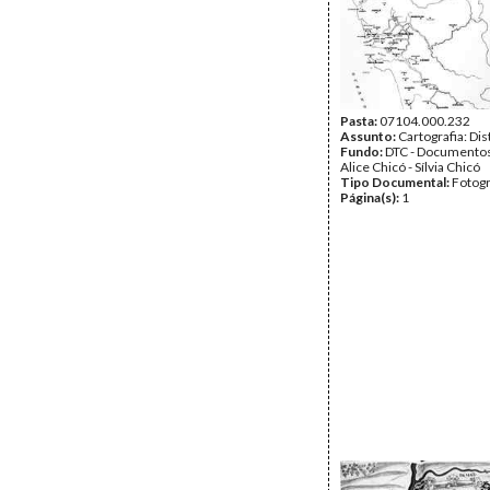
Pasta:
07104.000.232
Assunto:
Cartografia: Dis
Fundo:
DTC - Documentos
Alice Chicó - Sílvia Chicó
Tipo Documental:
Fotogr
Página(s):
1