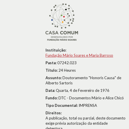
Instituição:
Fundação Mário Soares e Maria Barroso
Pasta:
07242.023
Título:
24 Heures
Assunto:
Doutoramento "Honoris Causa" de
Alberto Sartoris
Data:
Quarta, 4 de Fevereiro de 1976
Fundo:
DTC - Documentos Mário e Alice Chicó
Tipo Documental:
IMPRENSA
Direitos:
A publicação, total ou parcial, deste documento
exige prévia autorização da entidade
detentora.