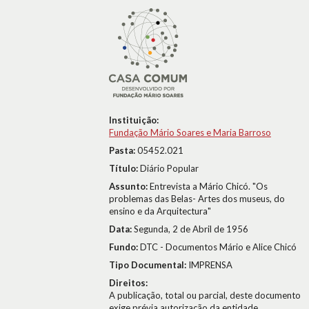
Instituição:
Fundação Mário Soares e Maria Barroso
Pasta:
05452.021
Título:
Diário Popular
Assunto:
Entrevista a Mário Chicó. "Os
problemas das Belas- Artes dos museus, do
ensino e da Arquitectura"
Data:
Segunda, 2 de Abril de 1956
Fundo:
DTC - Documentos Mário e Alice Chicó
Tipo Documental:
IMPRENSA
Direitos:
A publicação, total ou parcial, deste documento
exige prévia autorização da entidade