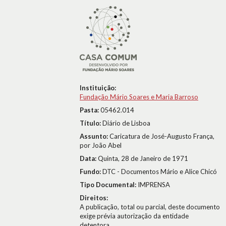
Instituição:
Fundação Mário Soares e Maria Barroso
Pasta:
05462.014
Título:
Diário de Lisboa
Assunto:
Caricatura de José-Augusto França,
por João Abel
Data:
Quinta, 28 de Janeiro de 1971
Fundo:
DTC - Documentos Mário e Alice Chicó
Tipo Documental:
IMPRENSA
Direitos:
A publicação, total ou parcial, deste documento
exige prévia autorização da entidade
detentora.