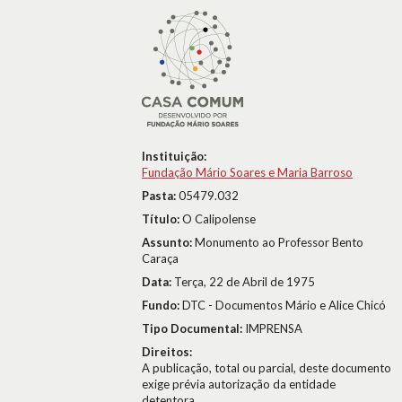
Instituição:
Fundação Mário Soares e Maria Barroso
Pasta:
05479.032
Título:
O Calipolense
Assunto:
Monumento ao Professor Bento
Caraça
Data:
Terça, 22 de Abril de 1975
Fundo:
DTC - Documentos Mário e Alice Chicó
Tipo Documental:
IMPRENSA
Direitos:
A publicação, total ou parcial, deste documento
exige prévia autorização da entidade
detentora.