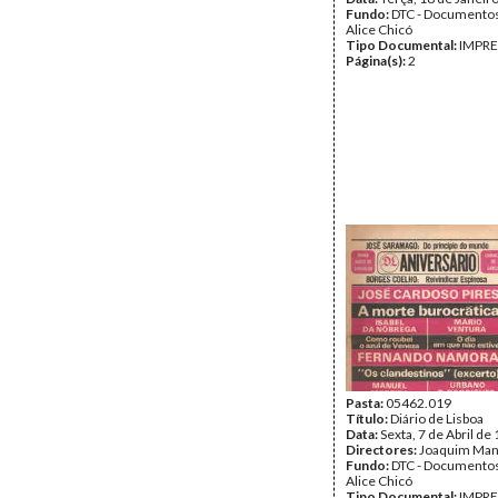
Fundo:
DTC - Documentos
Alice Chicó
Tipo Documental:
IMPR
Página(s):
2
Pasta:
05462.019
Título:
Diário de Lisboa
Data:
Sexta, 7 de Abril de
Directores:
Joaquim Ma
Fundo:
DTC - Documentos
Alice Chicó
Tipo Documental:
IMPR