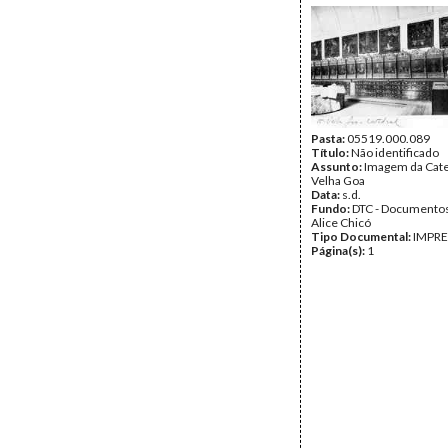
Pasta:
05519.000.089
Título:
Não identificado
Assunto:
Imagem da Cate
Velha Goa
Data:
s.d.
Fundo:
DTC - Documentos
Alice Chicó
Tipo Documental:
IMPR
Página(s):
1