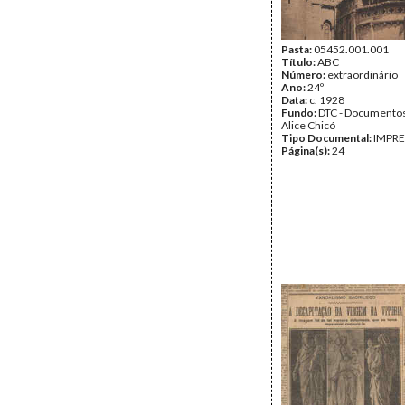
Pasta:
05452.001.001
Título:
ABC
Número:
extraordinário
Ano:
24º
Data:
c. 1928
Fundo:
DTC - Documentos
Alice Chicó
Tipo Documental:
IMPR
Página(s):
24