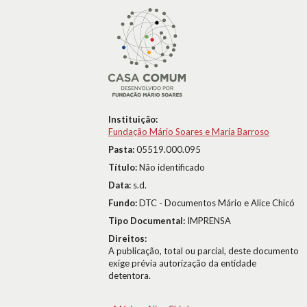
Instituição:
Fundação Mário Soares e Maria Barroso
Pasta:
05519.000.095
Título:
Não identificado
Data:
s.d.
Fundo:
DTC - Documentos Mário e Alice Chicó
Tipo Documental:
IMPRENSA
Direitos:
A publicação, total ou parcial, deste documento
exige prévia autorização da entidade
detentora.