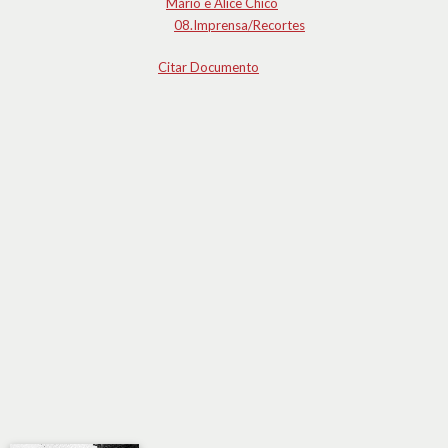
Mário e Alice Chicó
08.Imprensa/Recortes
Citar Documento