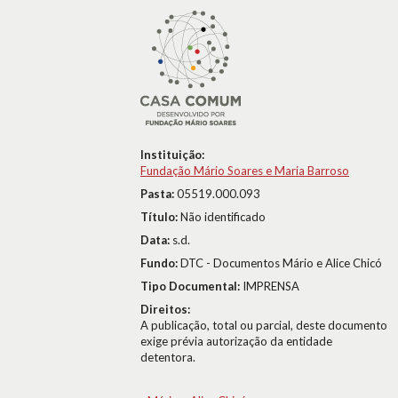
Instituição:
Fundação Mário Soares e Maria Barroso
Pasta:
05519.000.093
Título:
Não identificado
Data:
s.d.
Fundo:
DTC - Documentos Mário e Alice Chicó
Tipo Documental:
IMPRENSA
Direitos:
A publicação, total ou parcial, deste documento
exige prévia autorização da entidade
detentora.