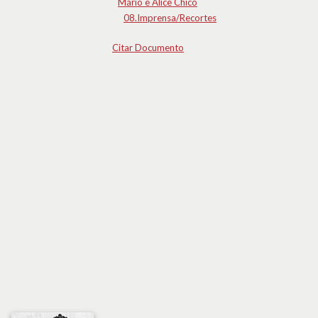
Mário e Alice Chicó
08.Imprensa/Recortes
Citar Documento