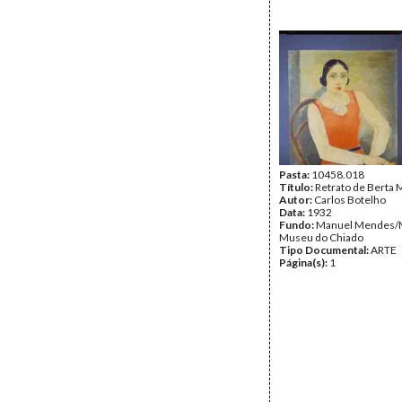
Pasta:
10458.018
Título:
Retrato de Berta
Autor:
Carlos Botelho
Data:
1932
Fundo:
Manuel Mendes/
Museu do Chiado
Tipo Documental:
ARTE
Página(s):
1