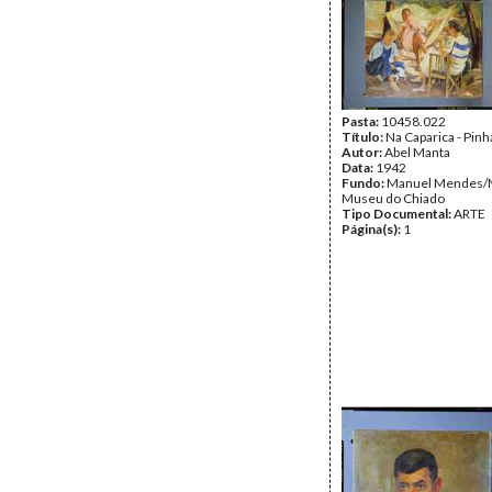
Pasta:
10458.022
Título:
Na Caparica - Pinh
Autor:
Abel Manta
Data:
1942
Fundo:
Manuel Mendes/
Museu do Chiado
Tipo Documental:
ARTE
Página(s):
1