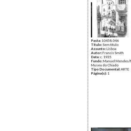
Pasta:
10458.046
Título:
Sem título
Assunto:
Lisboa
Autor:
Francis Smith
Data:
c. 1935
Fundo:
Manuel Mendes/
Museu do Chiado
Tipo Documental:
ARTE
Página(s):
1