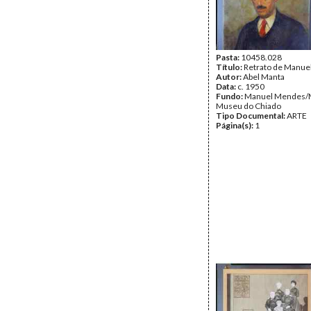
Pasta:
10458.028
Título:
Retrato de Manu
Autor:
Abel Manta
Data:
c. 1950
Fundo:
Manuel Mendes/
Museu do Chiado
Tipo Documental:
ARTE
Página(s):
1