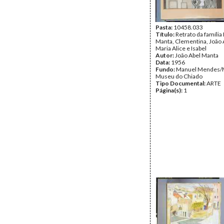
Pasta:
10458.033
Título:
Retrato da família
Manta, Clementina, João 
Maria Alice e Isabel
Autor:
João Abel Manta
Data:
1956
Fundo:
Manuel Mendes/
Museu do Chiado
Tipo Documental:
ARTE
Página(s):
1