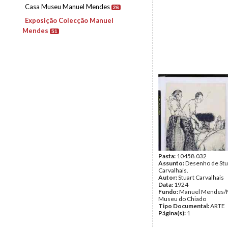
Casa Museu Manuel Mendes
26
Exposição Colecção Manuel
Mendes
51
Pasta:
10458.032
Assunto:
Desenho de Stu
Carvalhais.
Autor:
Stuart Carvalhais
Data:
1924
Fundo:
Manuel Mendes/
Museu do Chiado
Tipo Documental:
ARTE
Página(s):
1