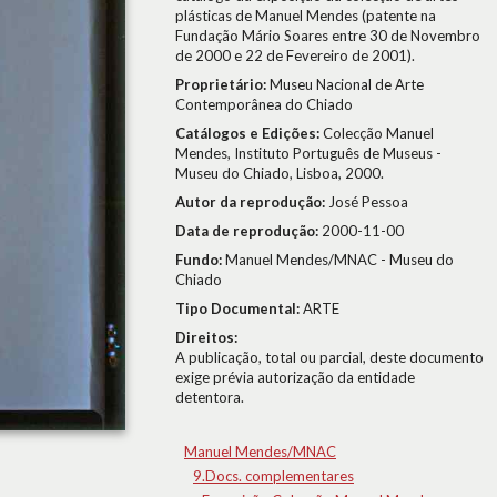
plásticas de Manuel Mendes (patente na
Fundação Mário Soares entre 30 de Novembro
de 2000 e 22 de Fevereiro de 2001).
Proprietário:
Museu Nacional de Arte
Contemporânea do Chiado
Catálogos e Edições:
Colecção Manuel
Mendes, Instituto Português de Museus -
Museu do Chiado, Lisboa, 2000.
Autor da reprodução:
José Pessoa
Data de reprodução:
2000-11-00
Fundo:
Manuel Mendes/MNAC - Museu do
Chiado
Tipo Documental:
ARTE
Direitos:
A publicação, total ou parcial, deste documento
exige prévia autorização da entidade
detentora.
Manuel Mendes/MNAC
9.Docs. complementares