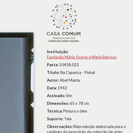
Instituição:
Fundação Mário Soares e Maria Barroso
Pasta:
10458.022
Título:
Na Caparica - Pinhal
Autor:
Abel Manta
Data:
1942
Assinado:
Sim
Dimensões:
65 x 78 cm
Técnica:
Pintura a óleo
Suporte:
Tela
Observações:
Reprodução elaborada para o
catálogo da exposição da colecção de artes