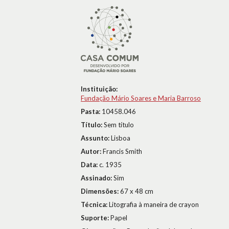
Instituição:
Fundação Mário Soares e Maria Barroso
Pasta:
10458.046
Título:
Sem título
Assunto:
Lisboa
Autor:
Francis Smith
Data:
c. 1935
Assinado:
Sim
Dimensões:
67 x 48 cm
Técnica:
Litografia à maneira de crayon
Suporte:
Papel