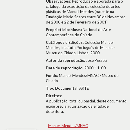
Observações:
Reprodução elaborada para o
catálogo da exposição da colecção de artes
plásticas de Manuel Mendes (patente na
Fundação Mário Soares entre 30 de Novembro
de 2000 e 22 de Fevereiro de 2001).
Proprietário:
Museu Nacional de Arte
Contemporânea do Chiado
Catálogos e Edições:
Colecção Manuel
Mendes, Instituto Português de Museus -
Museu do Chiado, Lisboa, 2000.
Autor da reprodução:
José Pessoa
Data de reprodução:
2000-11-00
Fundo:
Manuel Mendes/MNAC - Museu do
Chiado
Tipo Documental:
ARTE
Direitos:
A publicação, total ou parcial, deste documento
exige prévia autorização da entidade
detentora.
Manuel Mendes/MNAC