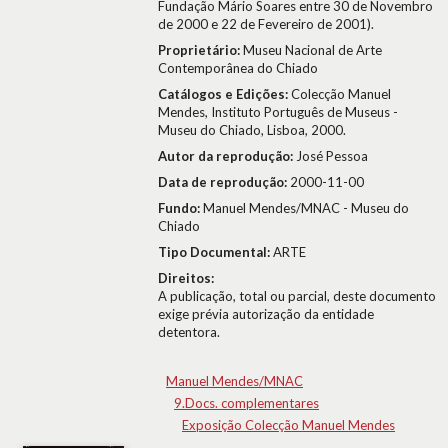
Fundação Mário Soares entre 30 de Novembro
de 2000 e 22 de Fevereiro de 2001).
Proprietário:
Museu Nacional de Arte
Contemporânea do Chiado
Catálogos e Edições:
Colecção Manuel
Mendes, Instituto Português de Museus -
Museu do Chiado, Lisboa, 2000.
Autor da reprodução:
José Pessoa
Data de reprodução:
2000-11-00
Fundo:
Manuel Mendes/MNAC - Museu do
Chiado
Tipo Documental:
ARTE
Direitos:
A publicação, total ou parcial, deste documento
exige prévia autorização da entidade
detentora.
Manuel Mendes/MNAC
9.Docs. complementares
Exposição Colecção Manuel Mendes