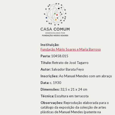
Instituição:
Fundação Mário Soares e Maria Barroso
Pasta:
10458.015
Título:
Retrato de José Tagarro
Autor:
Salvador Barata Feyo
Inscrições:
Ao Manuel Mendes com um abraço
Data:
c. 1930
Dimensões:
32,5 x 21 x 24 cm
Técnica:
Escultura em terracota
Observações:
Reprodução elaborada para o
catálogo da exposição da colecção de artes
plásticas de Manuel Mendes (patente na